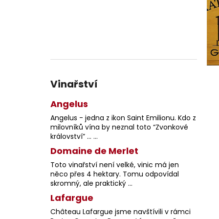
Vinařství
Angelus
Angelus - jedna z ikon Saint Emilionu. Kdo z
milovníků vína by neznal toto “Zvonkové
království” … ...
Domaine de Merlet
Toto vinařství není velké, vinic má jen
něco přes 4 hektary. Tomu odpovídal
skromný, ale praktický ...
Lafargue
Château Lafargue jsme navštívili v rámci